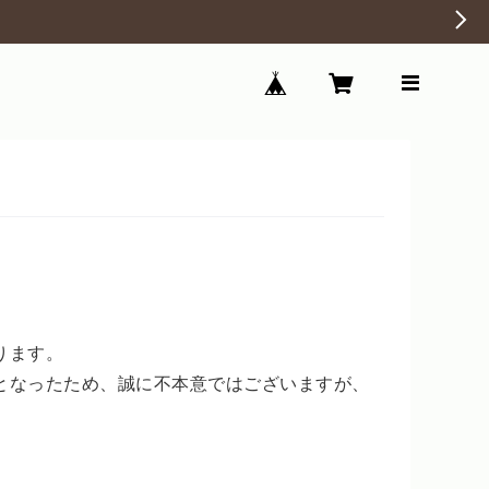
ります。
となったため、誠に不本意ではございますが、