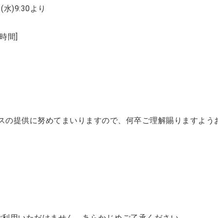
)9:30より
時間]
スの提供に努めてまいりますので、何卒ご理解賜りますよう
ご利用いただけません。あらかじめご了承ください。