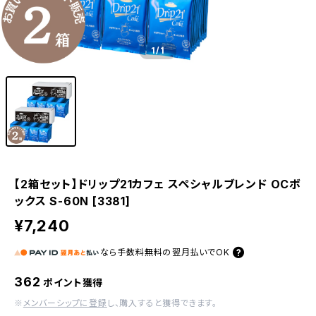
1
/1
【2箱セット】ドリップ21カフェ スペシャルブレンド OCボ
ックス S-60N [3381]
¥7,240
なら
手数料無料の
翌月払いでOK
362
ポイント獲得
※
メンバーシップに登録
し、購入すると獲得できます。