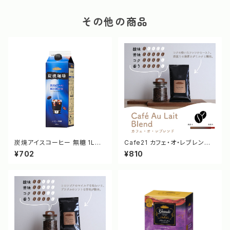
その他の商品
炭焼アイスコーヒー 無糖 1Lパ
Cafe21 カフェ・オ・レブレンド 1
ック [6007]
00g [10002/10001]
¥702
¥810