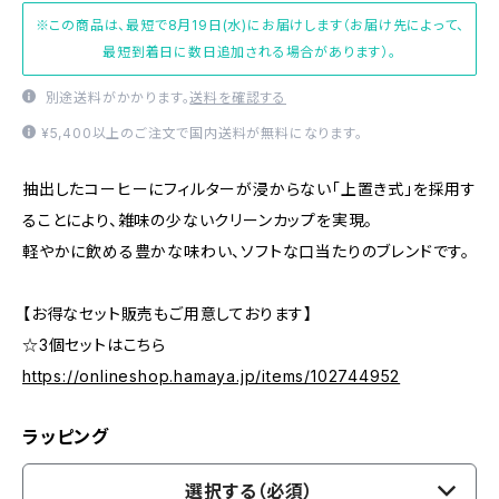
※この商品は、最短で8月19日(水)にお届けします（お届け先によって、
最短到着日に数日追加される場合があります）。
別途送料がかかります。
送料を確認する
¥5,400以上のご注文で国内送料が無料になります。
抽出したコーヒーにフィルターが浸からない「上置き式」を採用す
ることにより、雑味の少ないクリーンカップを実現。
軽やかに飲める豊かな味わい、ソフトな口当たりのブレンドです。
【お得なセット販売もご用意しております】
☆3個セットはこちら
https://onlineshop.hamaya.jp/items/102744952
ラッピング
選択する（必須）