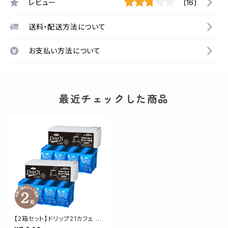
レビュー
(16)
送料・配送方法について
お支払い方法について
最近チェックした商品
【2箱セット】ドリップ21カフェ ス
ペシャルブレンド OCボックス S