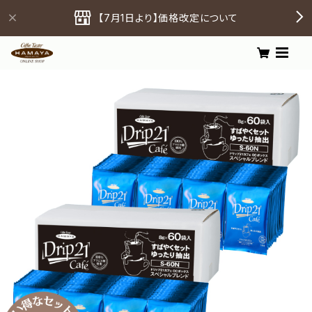
【7月1日より】価格改定について