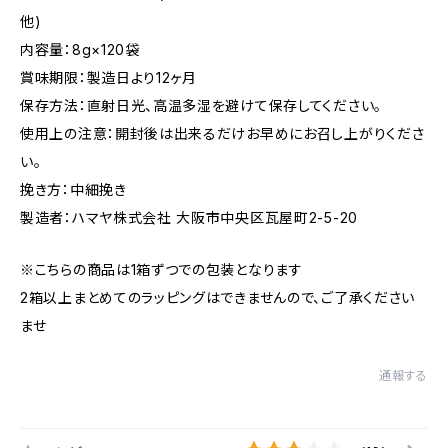
他)
内容量：8g×120袋
賞味期限：製造日より12ヶ月
保存方法：直射日光、高温多湿を避けて保存してください。
使用上の注意：開封後は出来るだけお早めにお召し上がりくださ
い。
挽き方：中細挽き
製造者：ハマヤ株式会社 大阪市中央区瓦屋町2-5-20
※こちらの商品は1箱ずつでの包装となります
2箱以上まとめてのラッピングはできませんので、ご了承ください
ませ
通報する