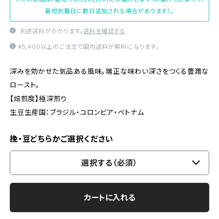
最短到着日に数日追加される場合があります）。
別途送料がかかります。
送料を確認する
¥5,400以上のご注文で国内送料が無料になります。
深みを効かせた気品ある風味。端正な味わい深さをつくる豊潤な
ロースト。
【焙煎度】極深煎り
生豆生産国：ブラジル・コロンビア・ベトナム
挽・豆どちらかご選択ください
選択する（必須）
カートに入れる