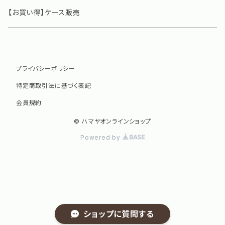
深煎り
【お買い得】ケース販売
中煎り
プライバシーポリシー
浅煎り
特定商取引法に基づく表記
会員規約
© ハマヤオンラインショップ
Powered by
ショップに質問する