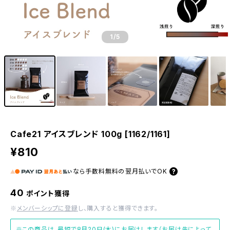
1
/5
Cafe21 アイスブレンド 100g [1162/1161]
¥810
なら
手数料無料の
翌月払いでOK
40
ポイント獲得
※
メンバーシップに登録
し、購入すると獲得できます。
※この商品は、最短で8月20日(木)にお届けします（お届け先によって、