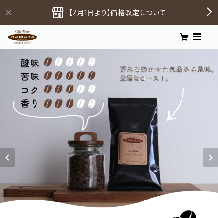
【7月1日より】価格改定について