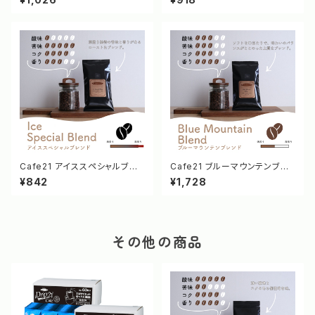
Cafe21 アイススペシャルブレ
Cafe21 ブルーマウンテンブレ
ンド 100g [10044/10043]
ンド 100g [10058/10057]
¥842
¥1,728
その他の商品