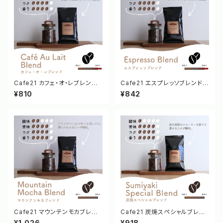
Cafe21 カフェ・オ・レブレンド 1
Cafe21 エスプレッソブレンド 1
00g [10002/10001]
00g [10012/10011]
¥810
¥842
Cafe21 マウンテンモカブレン
Cafe21 炭焼スペシャルブレン
ド 100g [1166/1165]
ド 100g [10050/10049]
¥1,026
¥918