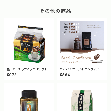
その他の商品
極ＥＸ ドリップバッグ モカブレン
Cafe21 ブラジル コンフィアン
ド 18袋 [3736]
サ 100g [1486/1485]
¥972
¥864