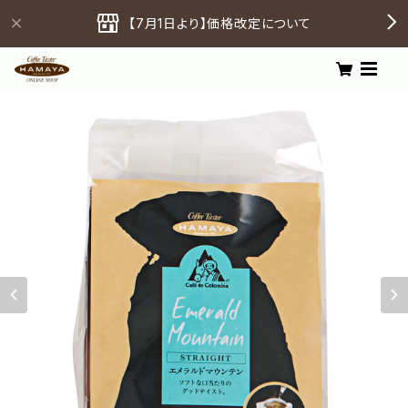
【7月1日より】価格改定について