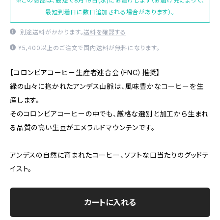
※この商品は、最短で8月19日(水)にお届けします（お届け先によって、
最短到着日に数日追加される場合があります）。
別途送料がかかります。
送料を確認する
¥5,400以上のご注文で国内送料が無料になります。
【コロンビアコーヒー生産者連合会（FNC）推奨】
緑の山々に抱かれたアンデス山脈は、風味豊かなコーヒーを生
産します。
そのコロンビアコーヒーの中でも、厳格な選別と加工から生まれ
る品質の高い生豆がエメラルドマウンテンです。
アンデスの自然に育まれたコーヒー、ソフトな口当たりのグッドテ
イスト。
カートに入れる