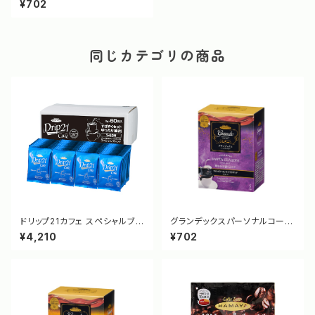
¥702
同じカテゴリの商品
ドリップ21カフェ スペシャルブレ
グランデックスパーソナルコーヒ
ンド OCボックス S-60N [338
ー コロンビア サンタ・クラウディ
¥4,210
¥702
1]
ア [3279]