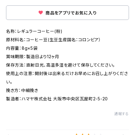
商品をアプリでお気に入り
名称：レギュラーコーヒー(粉)
原材料名：コーヒー豆(生豆生産国名：コロンビア）
内容量：8g×5袋
賞味期限：製造日より12ヶ月
保存方法：直射日光、高温多湿を避けて保存してください。
使用上の注意：開封後は出来るだけお早めにお召し上がりくださ
い。
挽き方：中細挽き
製造者：ハマヤ株式会社 大阪市中央区瓦屋町2-5-20
通報する