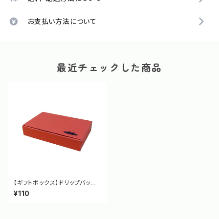
お支払い方法について
最近チェックした商品
【ギフトボックス】ドリップバッグ
ストレート5袋×2個用 [88017]
¥110