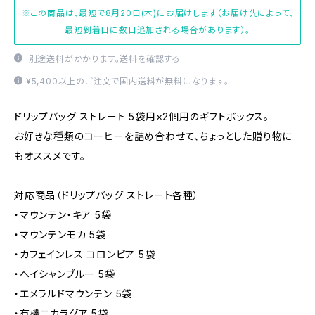
※この商品は、最短で8月20日(木)にお届けします（お届け先によって、
最短到着日に数日追加される場合があります）。
別途送料がかかります。
送料を確認する
¥5,400以上のご注文で国内送料が無料になります。
ドリップバッグ ストレート 5袋用×2個用のギフトボックス。
お好きな種類のコーヒーを詰め合わせて、ちょっとした贈り物に
もオススメです。
対応商品（ドリップバッグ ストレート各種）
・マウンテン・キア 5袋
・マウンテンモカ 5袋
・カフェインレス コロンビア 5袋
・ヘイシャンブルー 5袋
・エメラルドマウンテン 5袋
・有機ニカラグア 5袋