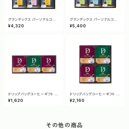
グランデックス パーソナルコー
グランデックス パーソナルコー
ヒーギフト GX-40SR [31412]
ヒーギフト GX-50SR [31413]
¥4,320
¥5,400
ドリップバッグコーヒーギフト D
ドリップバッグコーヒーギフト D
RB-15SR [31414]
RB-20SR [31415]
¥1,620
¥2,160
その他の商品