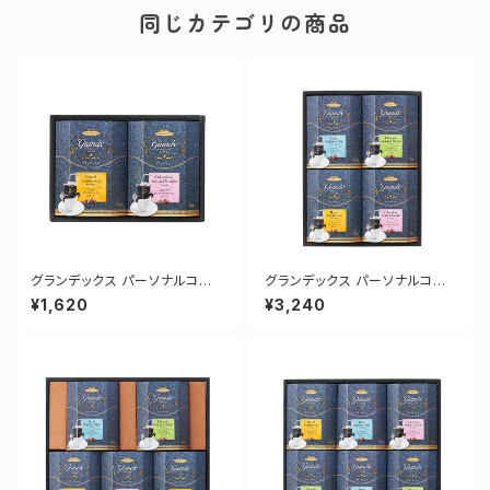
同じカテゴリの商品
グランデックス パーソナルコー
グランデックス パーソナルコー
ヒーギフト GX-15SR [31410]
ヒーギフト GX-30SR [31411]
¥1,620
¥3,240