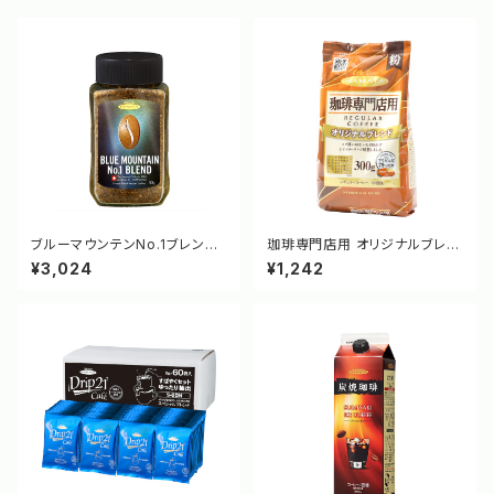
ブルーマウンテンNo.1ブレンド
珈琲専門店用 オリジナルブレン
50g [2013]
ド(粉) 300g [3400]
¥3,024
¥1,242