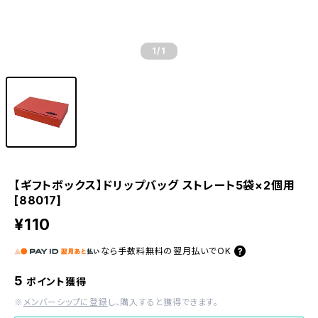
1
/1
【ギフトボックス】ドリップバッグ ストレート5袋×2個用
[88017]
¥110
なら
手数料無料の
翌月払いでOK
5
ポイント獲得
※
メンバーシップに登録
し、購入すると獲得できます。