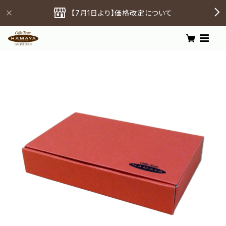
【7月1日より】価格改定について