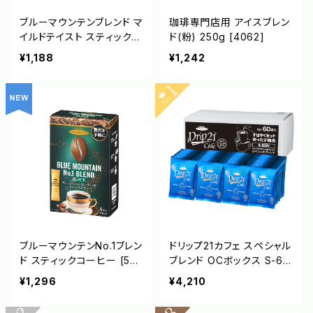
ブルーマウンテンブレンド マ
珈琲専門店用 アイスブレン
イルドテイスト スティックコ
ド(粉) 250g [4062]
ーヒー [5024]
¥1,188
¥1,242
ブルーマウンテンNo.1ブレン
ドリップ21カフェ スペシャル
ド スティックコーヒー [502
ブレンド OCボックス S-60
2]
N [3381]
¥1,296
¥4,210