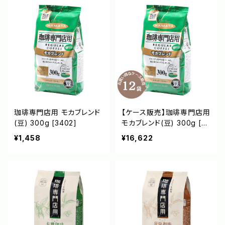
珈琲専門店用 モカブレンド
【ケース販売】珈琲専門店用
(豆) 300g [3402]
モカブレンド(豆) 300g [34
02]
¥1,458
¥16,622