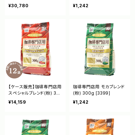
り 36袋 [3565]
¥30,780
¥1,242
【ケース販売】珈琲専門店用
珈琲専門店用 モカブレンド
スペシャルブレンド(粉) 30
(粉) 300g [3399]
0g [3398]
¥14,159
¥1,242