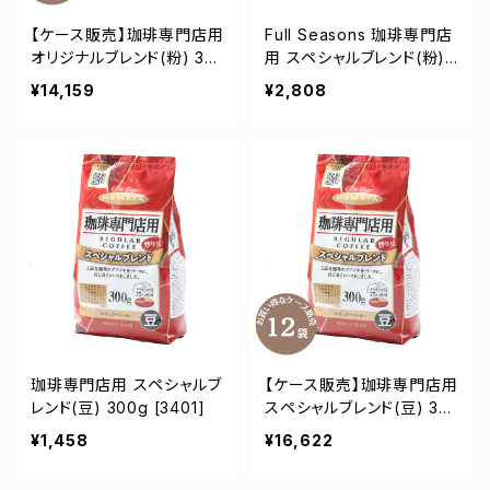
【ケース販売】珈琲専門店用
Full Seasons 珈琲専門店
オリジナルブレンド(粉) 30
用 スペシャルブレンド(粉)
0g [3400]
650g[3403]
¥14,159
¥2,808
珈琲専門店用 スペシャルブ
【ケース販売】珈琲専門店用
レンド(豆) 300g [3401]
スペシャルブレンド(豆) 30
0g [3401]
¥1,458
¥16,622