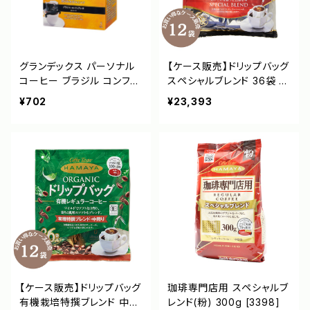
グランデックス パーソナル
【ケース販売】ドリップバッグ
コーヒー ブラジル コンフィ
スペシャルブレンド 36袋 [3
アンサ [3285]
577]
¥702
¥23,393
【ケース販売】ドリップバッグ
珈琲専門店用 スペシャルブ
有機栽培特撰ブレンド 中煎
レンド(粉) 300g [3398]