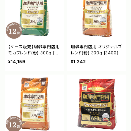
【ケース販売】珈琲専門店用
珈琲専門店用 オリジナルブ
モカブレンド(粉) 300g [33
レンド(粉) 300g [3400]
99]
¥14,159
¥1,242